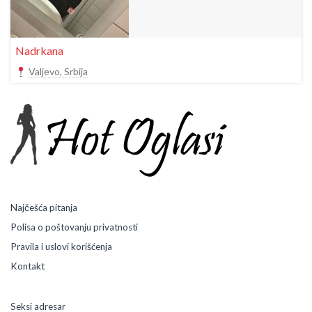
Nadrkana
Valjevo, Srbija
Najčešća pitanja
Polisa o poštovanju privatnosti
Pravila i uslovi korišćenja
Kontakt
Seksi adresar