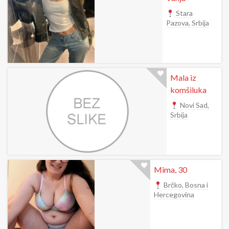
Stara
Pazova, Srbija
Mala iz
komšiluka
Novi Sad,
Srbija
Mima, 30
Brčko, Bosna i
Hercegovina