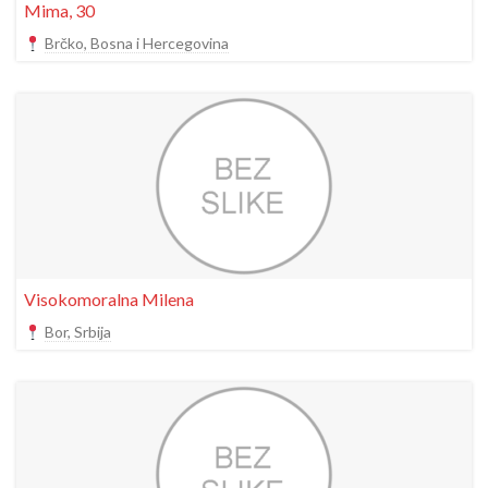
Mima, 30
Brčko, Bosna i Hercegovina
Visokomoralna Milena
Bor, Srbija