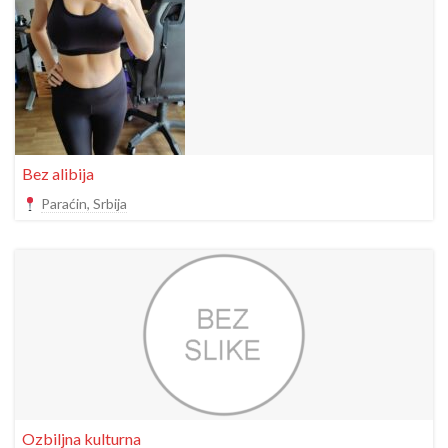
Bez alibija
Paraćin, Srbija
Ozbiljna kulturna