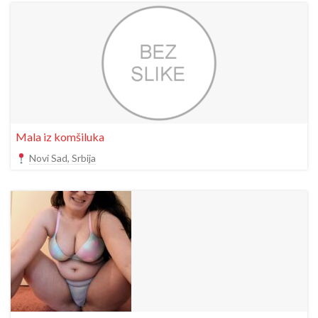
Mala iz komšiluka
Novi Sad, Srbija