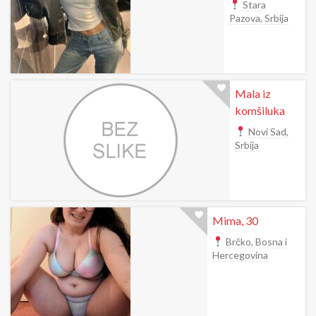
Stara
Pazova, Srbija
Mala iz
komšiluka
Novi Sad,
Srbija
Mima, 30
Brčko, Bosna i
Hercegovina