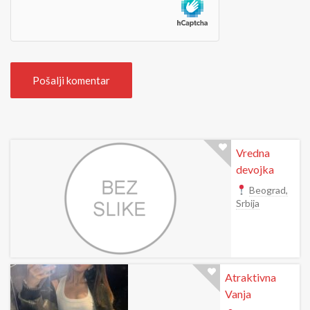
e
Vredna
devojka
Beograd,
Srbija
Atraktivna
Vanja