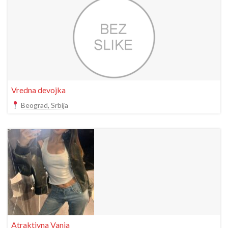
Vredna devojka
Beograd, Srbija
Atraktivna Vanja