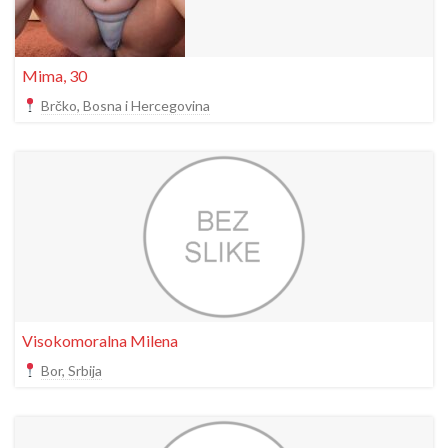
Mima, 30
Brčko, Bosna i Hercegovina
Visokomoralna Milena
Bor, Srbija