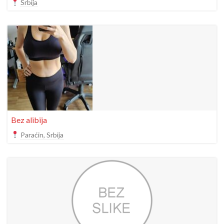
Srbija
Bez alibija
Paraćin, Srbija