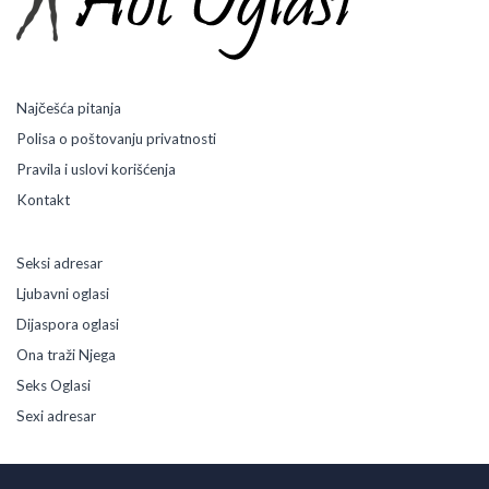
Najčešća pitanja
Polisa o poštovanju privatnosti
Pravila i uslovi korišćenja
Kontakt
Seksi adresar
Ljubavni oglasi
Dijaspora oglasi
Ona traži Njega
Seks Oglasi
Sexi adresar