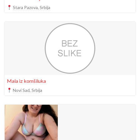
Stara Pazova, Srbija
Mala iz komšiluka
Novi Sad, Srbija