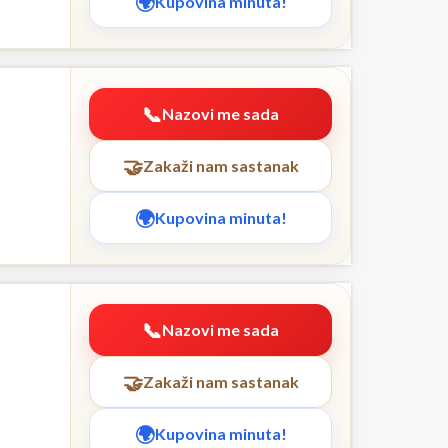
Kupovina minuta!
Nazovi me sada
Zakaži nam sastanak
Kupovina minuta!
Nazovi me sada
Zakaži nam sastanak
Kupovina minuta!