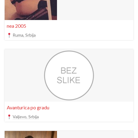
nea 2005
Ruma, Srbija
Avanturica po gradu
Valjevo, Srbija