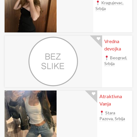
Kragujevac,
Srbija
Vredna
devojka
Beograd,
Srbija
Atraktivna
Vanja
Stara
Pazova, Srbija