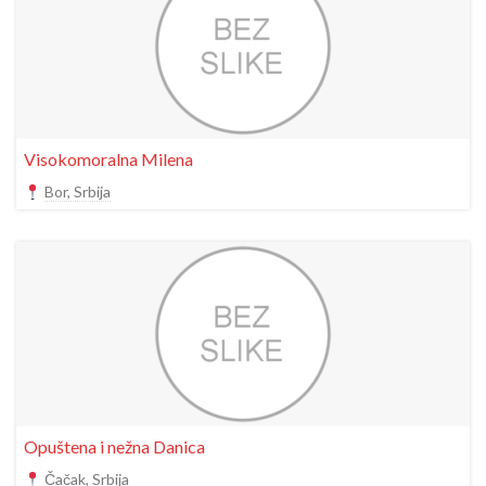
Visokomoralna Milena
Bor, Srbija
Opuštena i nežna Danica
Čačak, Srbija