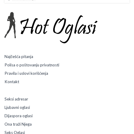
Najčešća pitanja
Polisa o poštovanju privatnosti
Pravila i uslovi korišćenja
Kontakt
Seksi adresar
Ljubavni oglasi
Dijaspora oglasi
Ona traži Njega
Seks Oglasi