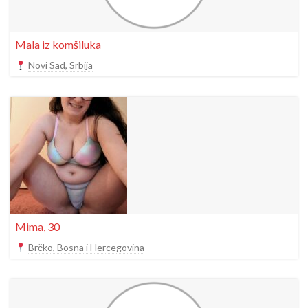
Mala iz komšiluka
Novi Sad, Srbija
Mima, 30
Brčko, Bosna i Hercegovina