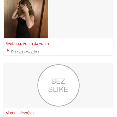
Svetlana, Volim da volim
Kragujevac, Srbija
Vredna devojka