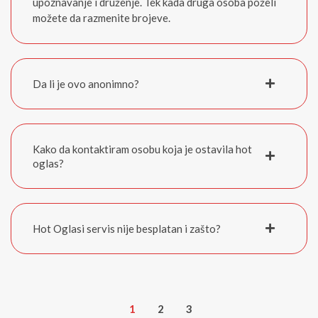
upoznavanje i druženje. Tek kada druga osoba poželi
možete da razmenite brojeve.
Da li je ovo anonimno?
Kako da kontaktiram osobu koja je ostavila hot
oglas?
Hot Oglasi servis nije besplatan i zašto?
1
2
3