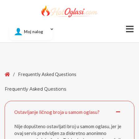
Of
Moj nalog
Si
Home
/
Frequently Asked Questions
Frequently Asked Questions
Ostavljanje ličnog broja u samom oglasu?
Nije dopušteno ostavljati broj u samom oglasu, jer je
ovaj servis predvidjen za diskretno anonimno