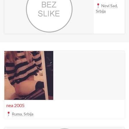
Novi Sad,
Srbija
nea 2005
Ruma, Srbija