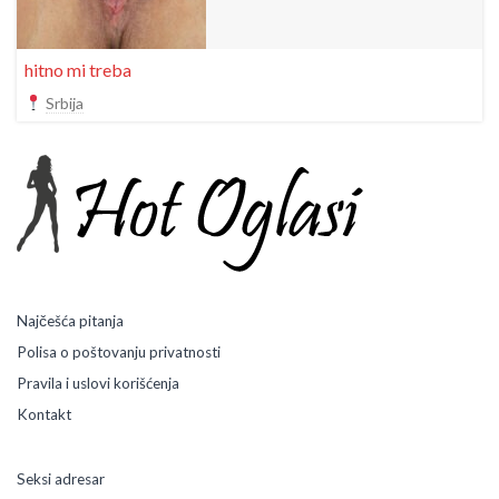
hitno mi treba
Srbija
Najčešća pitanja
Polisa o poštovanju privatnosti
Pravila i uslovi korišćenja
Kontakt
Seksi adresar