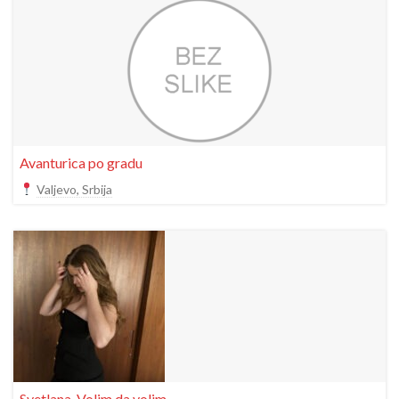
Avanturica po gradu
Valjevo, Srbija
Svetlana, Volim da volim