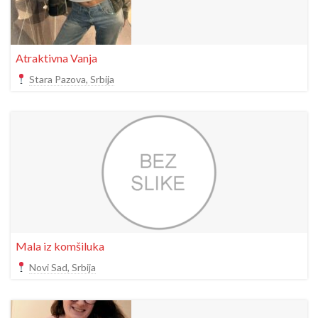
Atraktivna Vanja
Stara Pazova, Srbija
Mala iz komšiluka
Novi Sad, Srbija