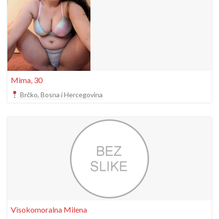
Mima, 30
Brčko, Bosna i Hercegovina
Visokomoralna Milena