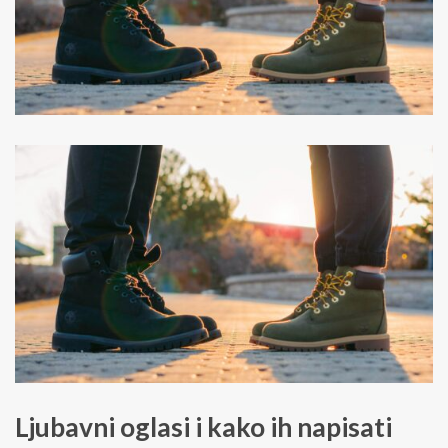
Ljubavni oglasi i kako ih napisati