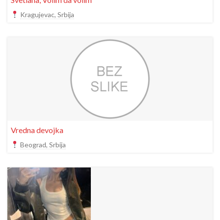
Kragujevac, Srbija
Vredna devojka
Beograd, Srbija