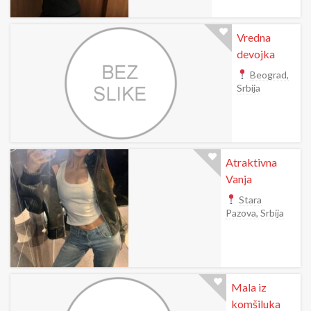
Vredna
devojka
Beograd,
Srbija
Atraktivna
Vanja
Stara
Pazova, Srbija
Mala iz
komšiluka