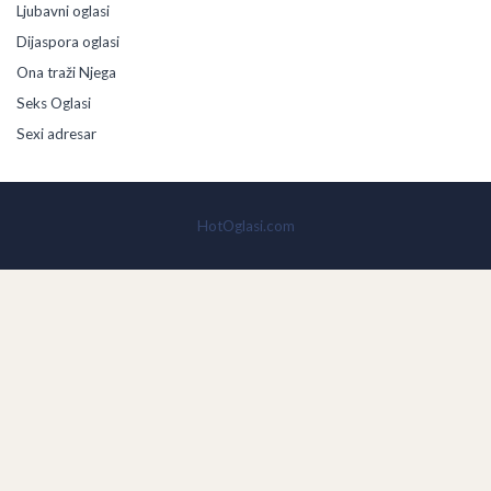
Ljubavni oglasi
Dijaspora oglasi
Ona traži Njega
Seks Oglasi
Sexi adresar
HotOglasi.com