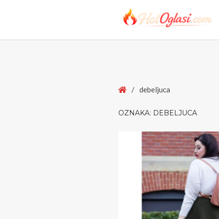
Home
/
debeljuca
OZNAKA:
DEBELJUCA