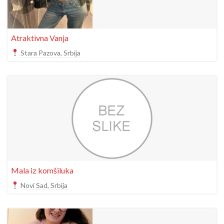
Atraktivna Vanja
Stara Pazova, Srbija
Mala iz komšiluka
Novi Sad, Srbija