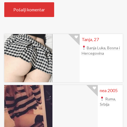
Tanja, 27
Banja Luka, Bosna i
Hercegovina
nea 2005
Ruma,
Srbija