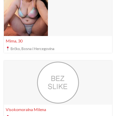
Mima, 30
Brčko, Bosna i Hercegovina
Visokomoralna Milena