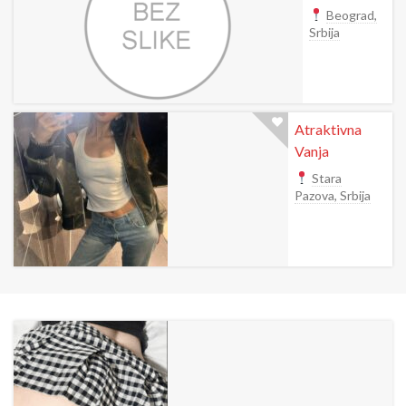
Beograd,
Srbija
Atraktivna
Vanja
Stara
Pazova, Srbija