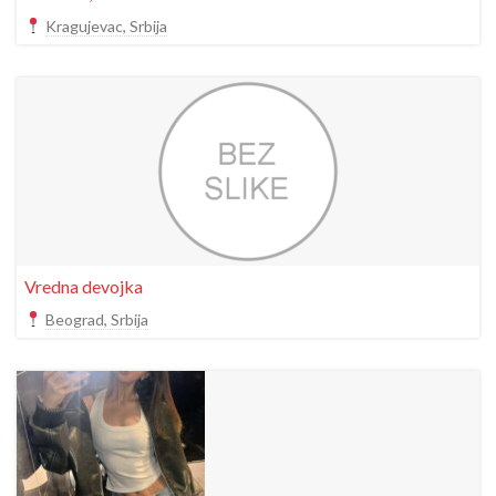
Kragujevac, Srbija
Vredna devojka
Beograd, Srbija