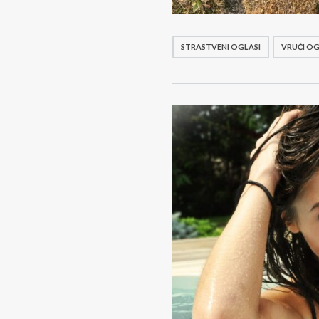
STRASTVENI OGLASI
VRUĆI OG