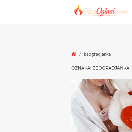
Home
/
beogradjanka
OZNAKA:
BEOGRADJANKA