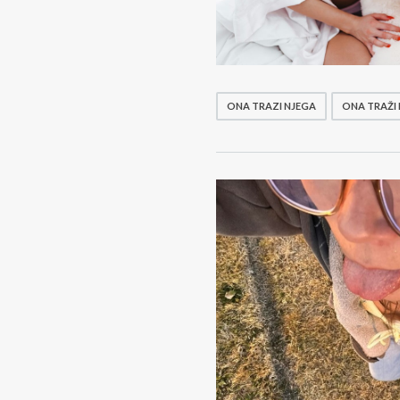
ONA TRAZI NJEGA
ONA TRAŽI