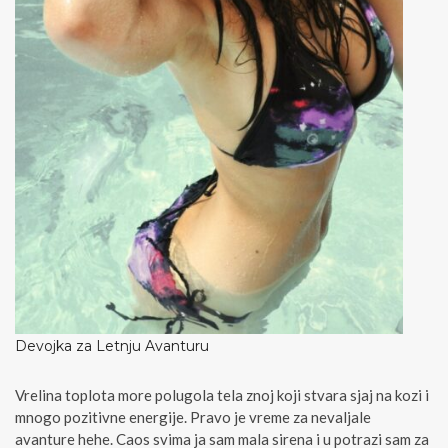
Devojka za Letnju Avanturu
Vrelina toplota more polugola tela znoj koji stvara sjaj na kozi i
mnogo pozitivne energije. Pravo je vreme za nevaljale
avanture hehe. Caos svima ja sam mala sirena i u potrazi sam za