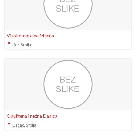
Visokomoralna Milena
Bor, Srbija
Opuštena i nežna Danica
Čačak, Srbija