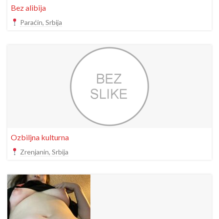
Bez alibija
Paraćin, Srbija
Ozbiljna kulturna
Zrenjanin, Srbija