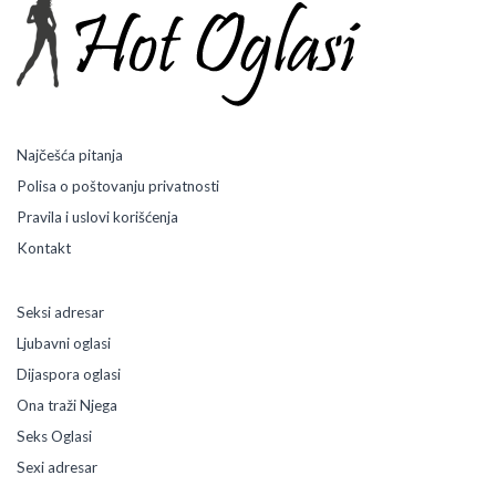
Najčešća pitanja
Polisa o poštovanju privatnosti
Pravila i uslovi korišćenja
Kontakt
Seksi adresar
Ljubavni oglasi
Dijaspora oglasi
Ona traži Njega
Seks Oglasi
Sexi adresar