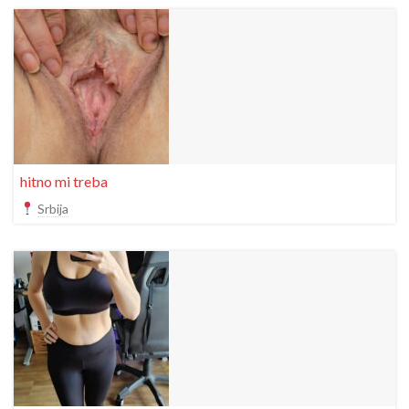
hitno mi treba
Srbija