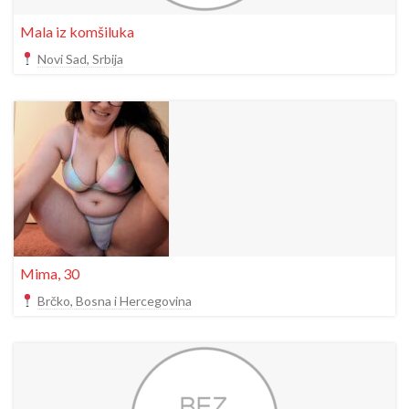
Mala iz komšiluka
Novi Sad, Srbija
Mima, 30
Brčko, Bosna i Hercegovina