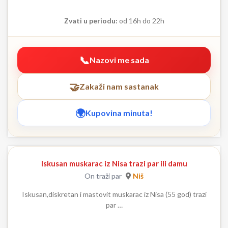
Zvati u periodu:
od 16h do 22h
Nazovi me sada
Zakaži nam sastanak
Kupovina minuta!
Iskusan muskarac iz Nisa trazi par ili damu
On traži par
Niš
Iskusan,diskretan i mastovit muskarac iz Nisa (55 god) trazi
par …