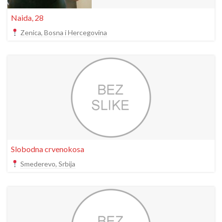
Naida, 28
Zenica, Bosna i Hercegovina
Slobodna crvenokosa
Smederevo, Srbija