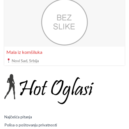
Mala iz komšiluka
Novi Sad, Srbija
Najčešća pitanja
Polisa o poštovanju privatnosti