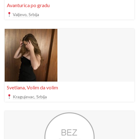
Avanturica po gradu
Valjevo, Srbija
Svetlana, Volim da volim
Kragujevac, Srbija