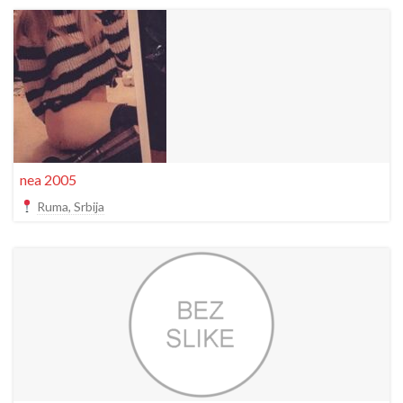
nea 2005
Ruma, Srbija