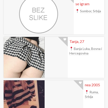
se igram
Sombor, Srbija
Tanja, 27
Banja Luka, Bosna i
Hercegovina
nea 2005
Ruma,
Srbija