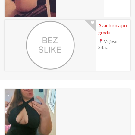
Avanturica po
gradu
Valjevo,
Srbija