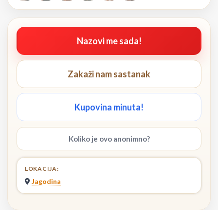
Nazovi me sada!
Zakaži nam sastanak
Kupovina minuta!
Koliko je ovo anonimno?
LOKACIJA:
Jagodina