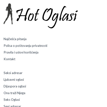
Najčešća pitanja
Polisa o poštovanju privatnosti
Pravila i uslovi korišćenja
Kontakt
Seksi adresar
Ljubavni oglasi
Dijaspora oglasi
Ona traži Njega
Seks Oglasi
Sexi adresar