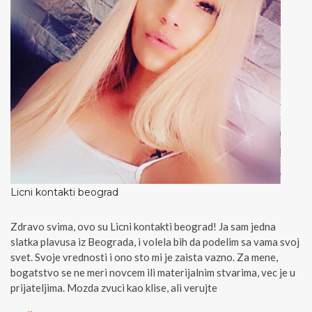
Licni kontakti beograd
Zdravo svima, ovo su Licni kontakti beograd! Ja sam jedna
slatka plavusa iz Beograda, i volela bih da podelim sa vama svoj
svet. Svoje vrednosti i ono sto mi je zaista vazno. Za mene,
bogatstvo se ne meri novcem ili materijalnim stvarima, vec je u
prijateljima. Mozda zvuci kao klise, ali verujte