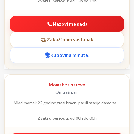
Zvati u periodu:
od 12h do 19h
Nazovi me sada
Zakaži nam sastanak
Kupovina minuta!
Momak za parove
On traži par
Mlad momak 22 godine,trazi bracni par ili starije dame za …
Zvati u periodu:
od 00h do 00h