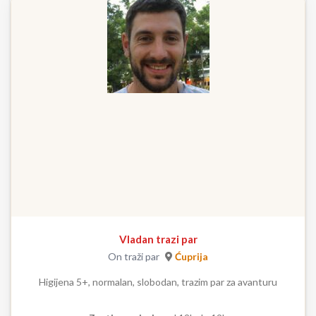
Vladan trazi par
On traži par
Ćuprija
Higijena 5+, normalan, slobodan, trazim par za avanturu