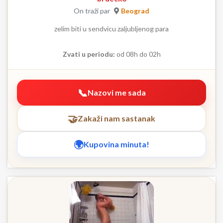
On traži par
Beograd
zelim biti u sendvicu zaljubljenog para
Zvati u periodu:
od 08h do 02h
Nazovi me sada
Zakaži nam sastanak
Kupovina minuta!