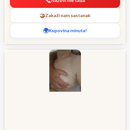
Nazovi me sada
Zakaži nam sastanak
Kupovina minuta!