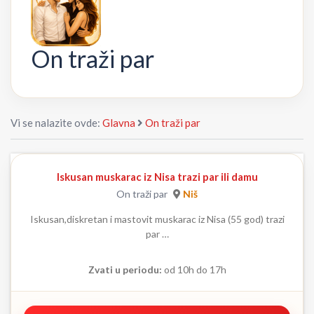
On traži par
Vi se nalazite ovde:
Glavna
On traži par
Iskusan muskarac iz Nisa trazi par ili damu
On traži par
Niš
Iskusan,diskretan i mastovit muskarac iz Nisa (55 god) trazi
par …
Zvati u periodu:
od 10h do 17h