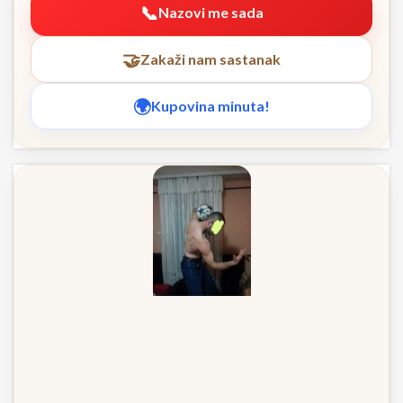
Nazovi me sada
Zakaži nam sastanak
Kupovina minuta!