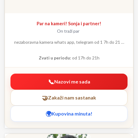
Par na kameri! Sonja i partner!
On traži par
nezaboravna kamera whats app, telegram od 1 7h do 21 …
Zvati u periodu:
od 17h do 21h
Nazovi me sada
Zakaži nam sastanak
Kupovina minuta!