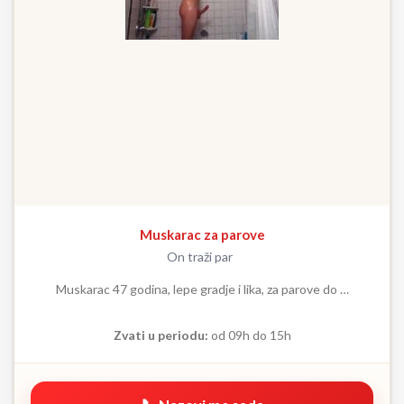
Muskarac za parove
On traži par
Muskarac 47 godina, lepe gradje i lika, za parove do …
Zvati u periodu:
od 09h do 15h