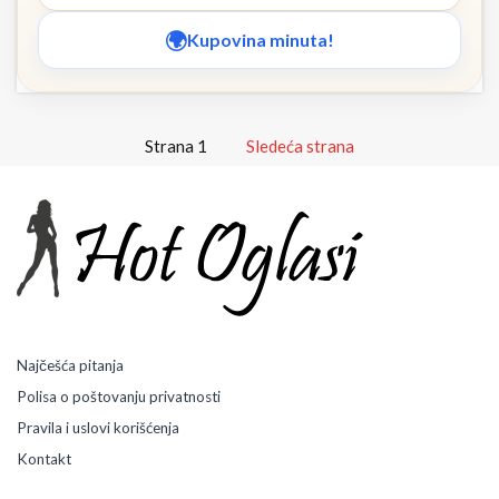
Kupovina minuta!
Strana 1
Sledeća strana
Najčešća pitanja
Polisa o poštovanju privatnosti
Pravila i uslovi korišćenja
Kontakt