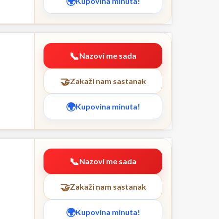
Kupovina minuta!
Nazovi me sada
Zakaži nam sastanak
Kupovina minuta!
Nazovi me sada
Zakaži nam sastanak
Kupovina minuta!