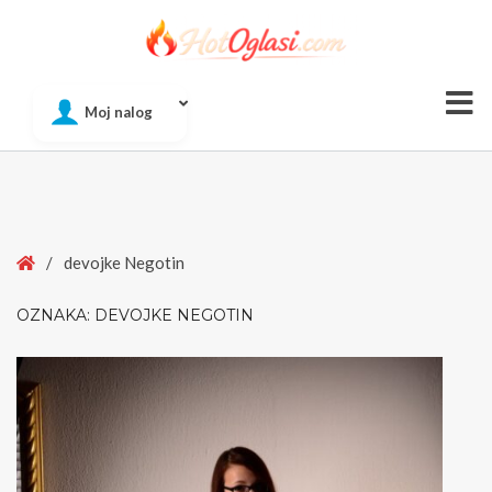
Of
Moj nalog
Si
Home
/
devojke Negotin
OZNAKA:
DEVOJKE NEGOTIN