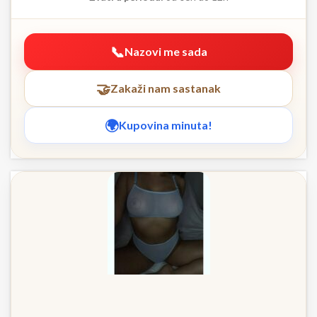
Nazovi me sada
Zakaži nam sastanak
Kupovina minuta!