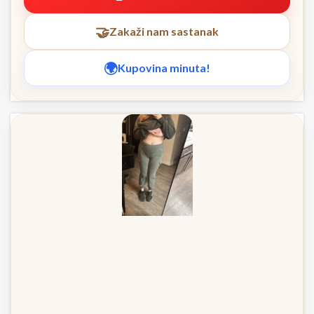
Zakaži nam sastanak
Kupovina minuta!