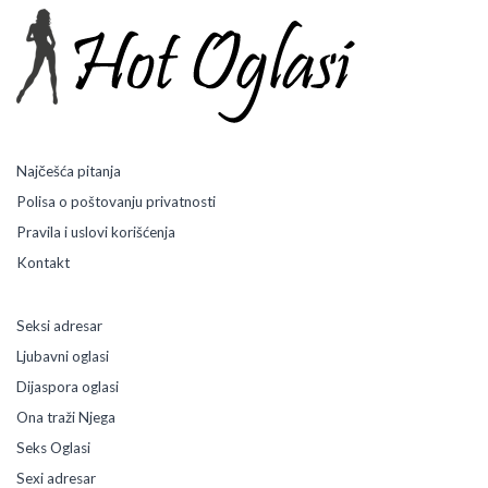
Najčešća pitanja
Polisa o poštovanju privatnosti
Pravila i uslovi korišćenja
Kontakt
Seksi adresar
Ljubavni oglasi
Dijaspora oglasi
Ona traži Njega
Seks Oglasi
Sexi adresar