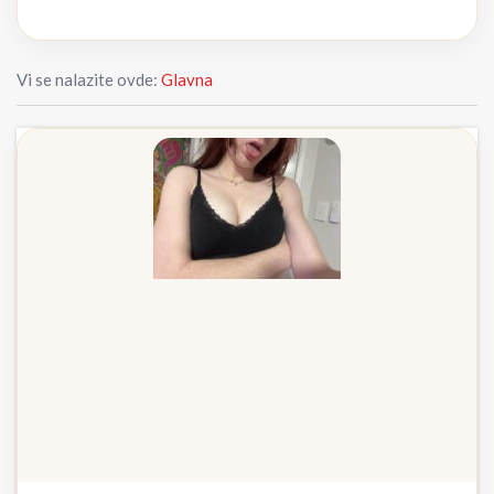
Vi se nalazite ovde:
Glavna