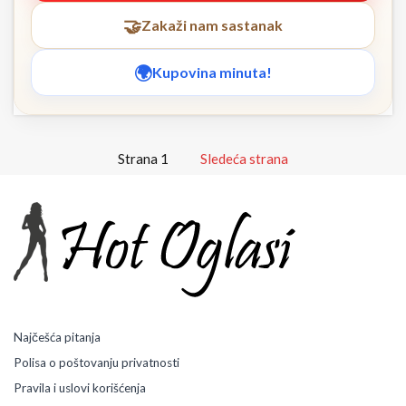
Zakaži nam sastanak
Kupovina minuta!
Strana 1
Sledeća strana
Najčešća pitanja
Polisa o poštovanju privatnosti
Pravila i uslovi korišćenja