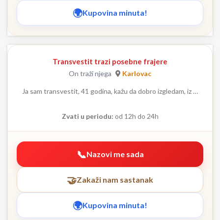
Kupovina minuta!
Transvestit trazi posebne frajere
On traži njega
Karlovac
Ja sam transvestit, 41 godina, kažu da dobro izgledam, iz …
Zvati u periodu:
od 12h do 24h
Nazovi me sada
Zakaži nam sastanak
Kupovina minuta!