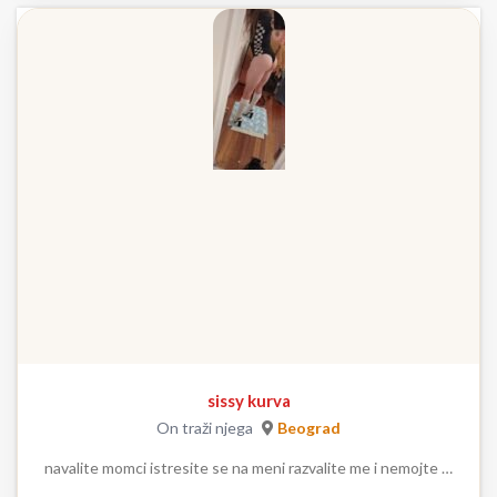
sissy kurva
On traži njega
Beograd
navalite momci istresite se na meni razvalite me i nemojte …