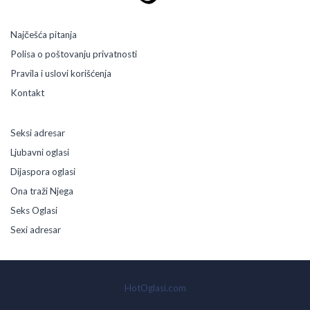
Najčešća pitanja
Polisa o poštovanju privatnosti
Pravila i uslovi korišćenja
Kontakt
Seksi adresar
Ljubavni oglasi
Dijaspora oglasi
Ona traži Njega
Seks Oglasi
Sexi adresar
HotOglasi.com