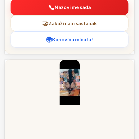
Nazovi me sada
Zakaži nam sastanak
Kupovina minuta!