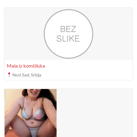
Mala iz komšiluka
Novi Sad, Srbija