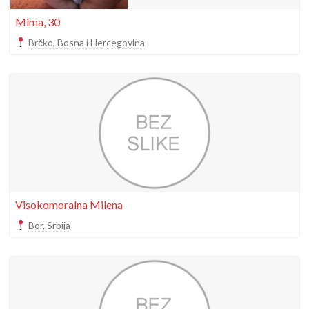
Mima, 30
Brčko, Bosna i Hercegovina
Visokomoralna Milena
Bor, Srbija