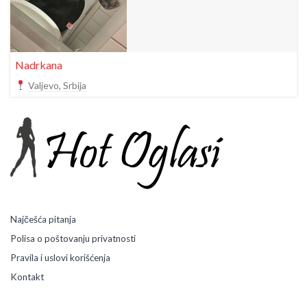
Nadrkana
Valjevo, Srbija
Najčešća pitanja
Polisa o poštovanju privatnosti
Pravila i uslovi korišćenja
Kontakt