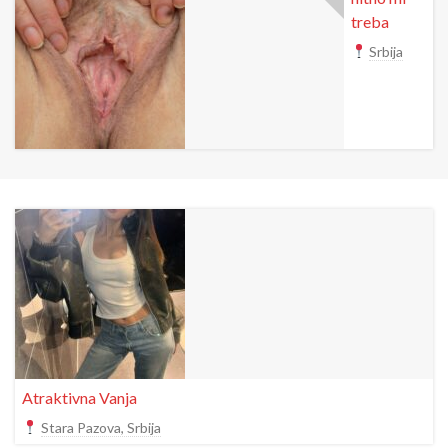
treba
Srbija
Atraktivna Vanja
Stara Pazova, Srbija