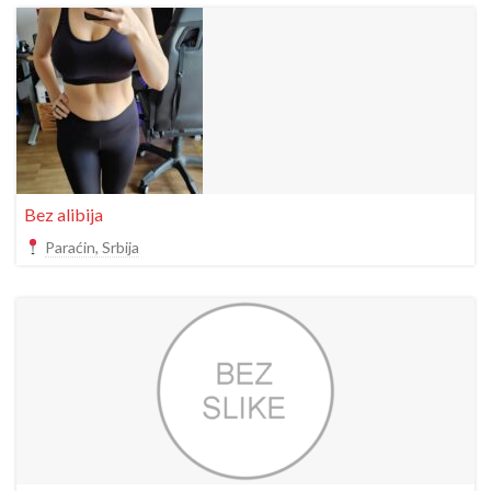
Bez alibija
Paraćin, Srbija