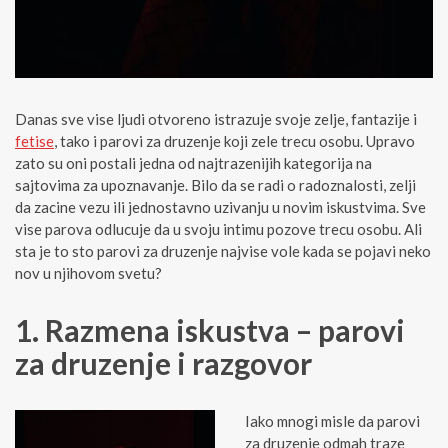
Danas sve vise ljudi otvoreno istrazuje svoje zelje, fantazije i
fetise
, tako i parovi za druzenje koji zele trecu osobu. Upravo
zato su oni postali jedna od najtrazenijih kategorija na
sajtovima za upoznavanje. Bilo da se radi o radoznalosti, zelji
da zacine vezu ili jednostavno uzivanju u novim iskustvima. Sve
vise parova odlucuje da u svoju intimu pozove trecu osobu. Ali
sta je to sto parovi za druzenje najvise vole kada se pojavi neko
nov u njihovom svetu?
1. Razmena iskustva – parovi
za druzenje i razgovor
Iako mnogi misle da parovi
za druzenje odmah traze