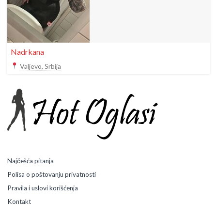
Nadrkana
Valjevo, Srbija
Najčešća pitanja
Polisa o poštovanju privatnosti
Pravila i uslovi korišćenja
Kontakt