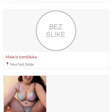
Mala iz komšiluka
Novi Sad, Srbija