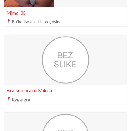
Mima, 30
Brčko, Bosna i Hercegovina
Visokomoralna Milena
Bor, Srbija