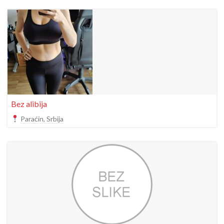
Bez alibija
Paraćin, Srbija