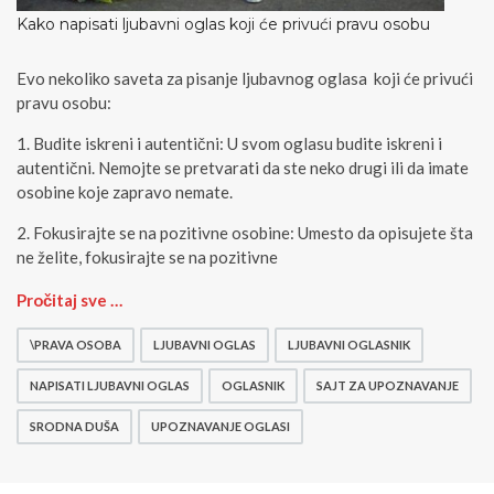
Kako napisati ljubavni oglas koji će privući pravu osobu
Evo nekoliko saveta za pisanje ljubavnog oglasa koji će privući
pravu osobu:
1. Budite iskreni i autentični: U svom oglasu budite iskreni i
autentični. Nemojte se pretvarati da ste neko drugi ili da imate
osobine koje zapravo nemate.
2. Fokusirajte se na pozitivne osobine: Umesto da opisujete šta
ne želite, fokusirajte se na pozitivne
K
Pročitaj sve …
a
k
\PRAVA OSOBA
LJUBAVNI OGLAS
LJUBAVNI OGLASNIK
o
n
NAPISATI LJUBAVNI OGLAS
OGLASNIK
SAJT ZA UPOZNAVANJE
a
SRODNA DUŠA
UPOZNAVANJE OGLASI
p
i
s