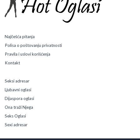
n
e
D
e
v
o
Najčešća pitanja
j
Polisa o poštovanju privatnosti
k
e
Pravila i uslovi korišćenja
Kontakt
Seksi adresar
Ljubavni oglasi
Dijaspora oglasi
Ona traži Njega
Seks Oglasi
Sexi adresar