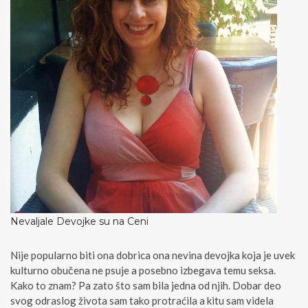
Nevaljale Devojke su na Ceni
Nije popularno biti ona dobrica ona nevina devojka koja je uvek
kulturno obučena ne psuje a posebno izbegava temu seksa.
Kako to znam? Pa zato što sam bila jedna od njih. Dobar deo
svog odraslog života sam tako protraćila a kitu sam videla