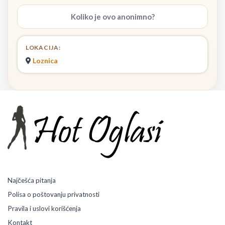
Koliko je ovo anonimno?
LOKACIJA:
Loznica
Najčešća pitanja
Polisa o poštovanju privatnosti
Pravila i uslovi korišćenja
Kontakt