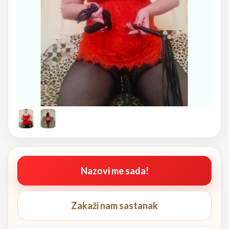
Nazovi me sada!
Zakaži nam sastanak