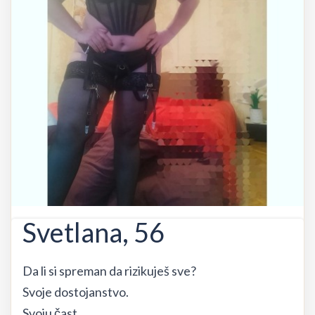
Svetlana, 56
Da li si spreman da rizikuješ sve?
Svoje dostojanstvo.
Svoju čast.