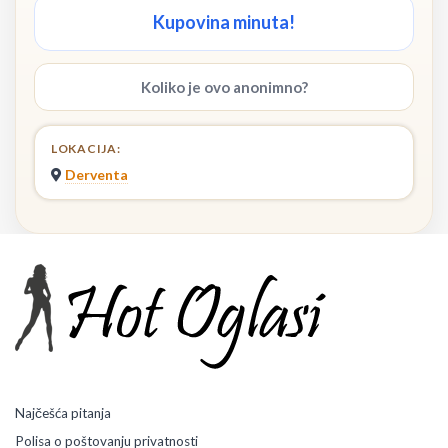
Kupovina minuta!
Koliko je ovo anonimno?
LOKACIJA:
Derventa
Najčešća pitanja
Polisa o poštovanju privatnosti