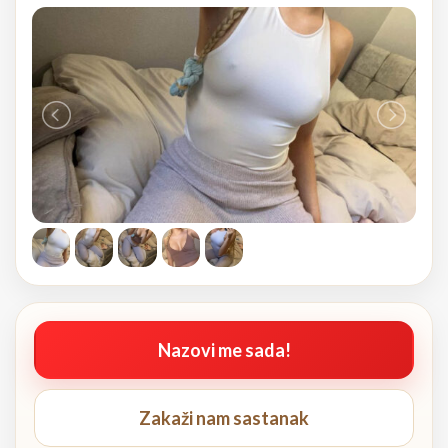
Nazovi me sada!
Zakaži nam sastanak