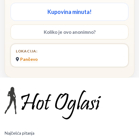
Kupovina minuta!
Koliko je ovo anonimno?
LOKACIJA:
Pančevo
Najčešća pitanja