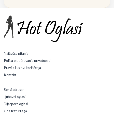
Najčešća pitanja
Polisa o poštovanju privatnosti
Pravila i uslovi korišćenja
Kontakt
Seksi adresar
Ljubavni oglasi
Dijaspora oglasi
Ona traži Njega