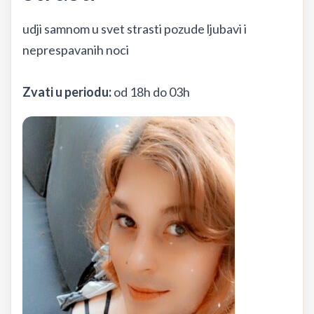
udji samnom u svet strasti pozude ljubavi i
neprespavanih noci
Zvati u periodu:
od 18h do 03h