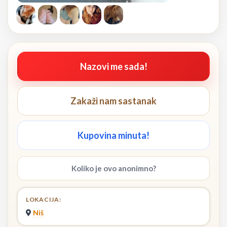
Nazovi me sada!
Zakaži nam sastanak
Kupovina minuta!
Koliko je ovo anonimno?
LOKACIJA:
Niš