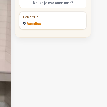
Koliko je ovo anonimno?
LOKACIJA:
Jagodina