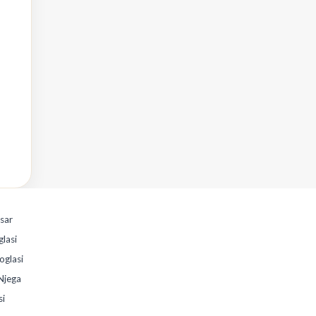
esar
glasi
oglasi
Njega
si