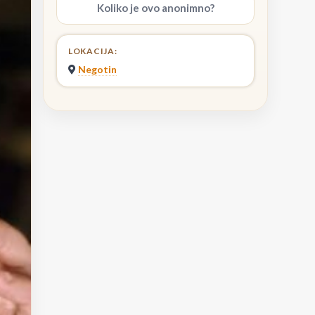
Koliko je ovo anonimno?
LOKACIJA:
Negotin