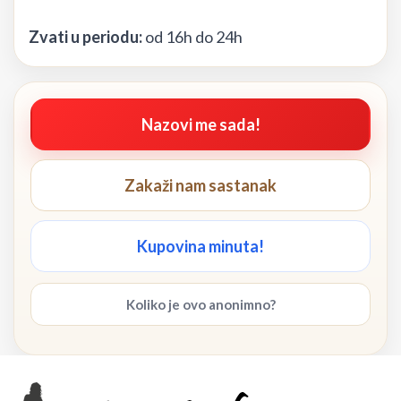
Zvati u periodu:
od 16h do 24h
Nazovi me sada!
Zakaži nam sastanak
Kupovina minuta!
Koliko je ovo anonimno?