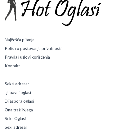
Najčešća pitanja
Polisa o poštovanju privatnosti
Pravila i uslovi korišćenja
Kontakt
Seksi adresar
Ljubavni oglasi
Dijaspora oglasi
Ona traži Njega
Seks Oglasi
Sexi adresar