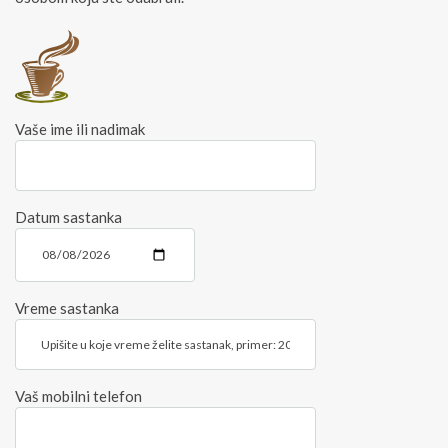
Vaše ime ili nadimak
Datum sastanka
Vreme sastanka
Vaš mobilni telefon