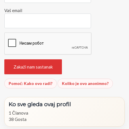
Vaš email
Pomoć: Kako ovo radi?
Koliko je ovo anonimno?
Ko
sve
gleda
ovaj
profil
1 Članova
38 Gosta