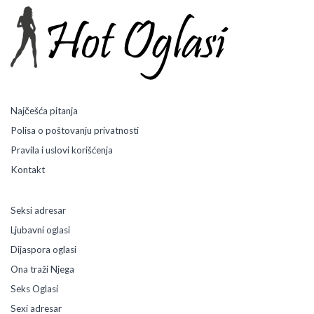
Najčešća pitanja
Polisa o poštovanju privatnosti
Pravila i uslovi korišćenja
Kontakt
Seksi adresar
Ljubavni oglasi
Dijaspora oglasi
Ona traži Njega
Seks Oglasi
Sexi adresar