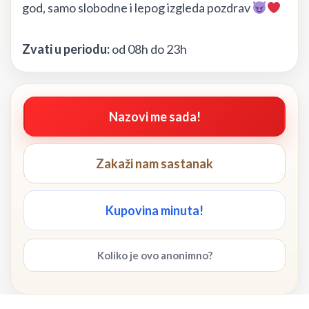
god, samo slobodne i lepog izgleda pozdrav
Zvati u periodu:
od 08h do 23h
Nazovi me sada!
Zakaži nam sastanak
Kupovina minuta!
Koliko je ovo anonimno?