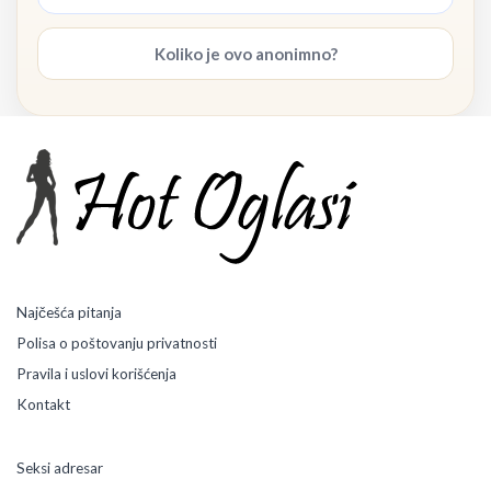
Koliko je ovo anonimno?
Najčešća pitanja
Polisa o poštovanju privatnosti
Pravila i uslovi korišćenja
Kontakt
Seksi adresar