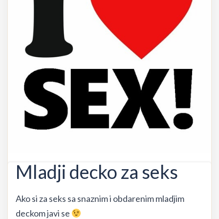
Mladji decko za seks
Ako si za seks sa snaznim i obdarenim mladjim
deckom javi se