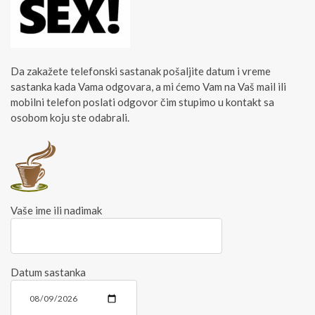
Da zakažete telefonski sastanak pošaljite datum i vreme
sastanka kada Vama odgovara, a mi ćemo Vam na Vaš mail ili
mobilni telefon poslati odgovor čim stupimo u kontakt sa
osobom koju ste odabrali.
Vaše ime ili nadimak
Datum sastanka