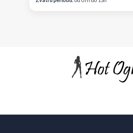
Zvati u periodu:
od 07h do 13h