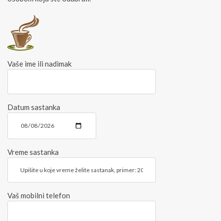
Vaše ime ili nadimak
Datum sastanka
Vreme sastanka
Vaš mobilni telefon