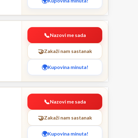
Kupovina minuta!
Nazovi me sada
Zakaži nam sastanak
Kupovina minuta!
Nazovi me sada
Zakaži nam sastanak
Kupovina minuta!