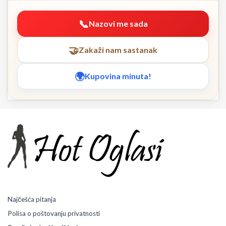
Nazovi me sada
Zakaži nam sastanak
Kupovina minuta!
Najčešća pitanja
Polisa o poštovanju privatnosti