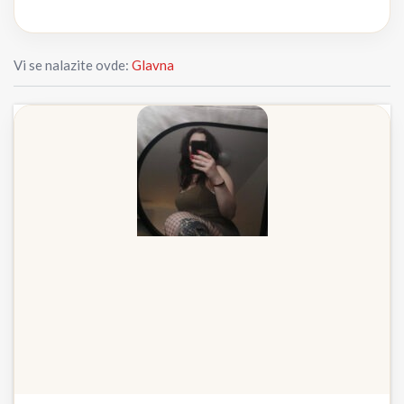
Vi se nalazite ovde:
Glavna