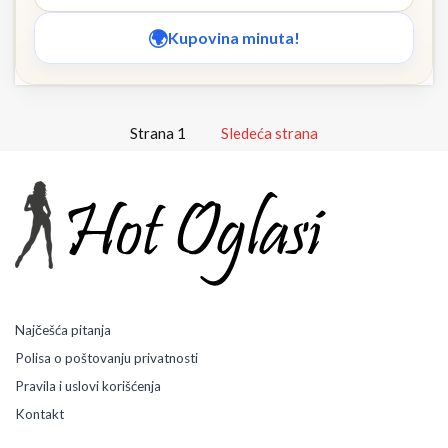
Kupovina minuta!
Strana 1
Sledeća strana
Najčešća pitanja
Polisa o poštovanju privatnosti
Pravila i uslovi korišćenja
Kontakt