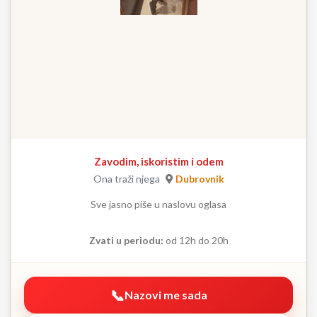
Zavodim, iskoristim i odem
Ona traži njega
Dubrovnik
Sve jasno piše u naslovu oglasa
Zvati u periodu:
od 12h do 20h
Nazovi me sada