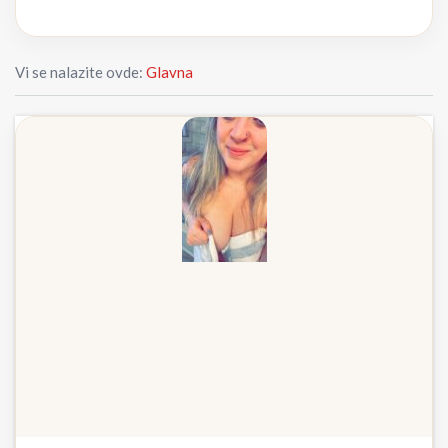
Vi se nalazite ovde:
Glavna