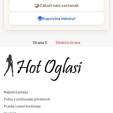
Zakaži nam sastanak
Kupovina minuta!
Strana 1
Sledeća strana
Najčešća pitanja
Polisa o poštovanju privatnosti
Pravila i uslovi korišćenja