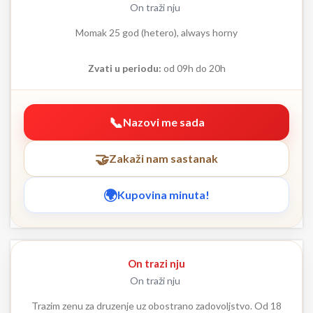
On traži nju
Momak 25 god (hetero), always horny
Zvati u periodu:
od 09h do 20h
Nazovi me sada
Zakaži nam sastanak
Kupovina minuta!
On trazi nju
On traži nju
Trazim zenu za druzenje uz obostrano zadovoljstvo. Od 18