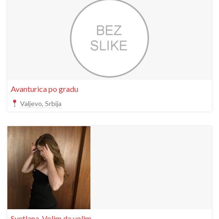
Avanturica po gradu
Valjevo, Srbija
Svetlana, Volim da volim