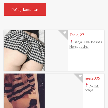
Tanja, 27
Banja Luka, Bosna i
Hercegovina
nea 2005
Ruma,
Srbija