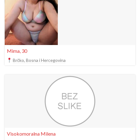
Mima, 30
Brčko, Bosna i Hercegovina
Visokomoralna Milena