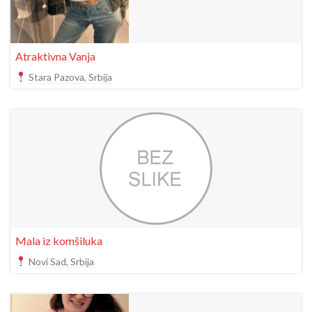
Atraktivna Vanja
Stara Pazova, Srbija
Mala iz komšiluka
Novi Sad, Srbija