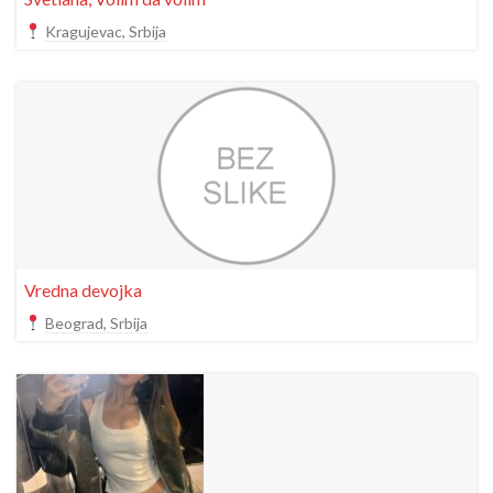
Kragujevac, Srbija
Vredna devojka
Beograd, Srbija