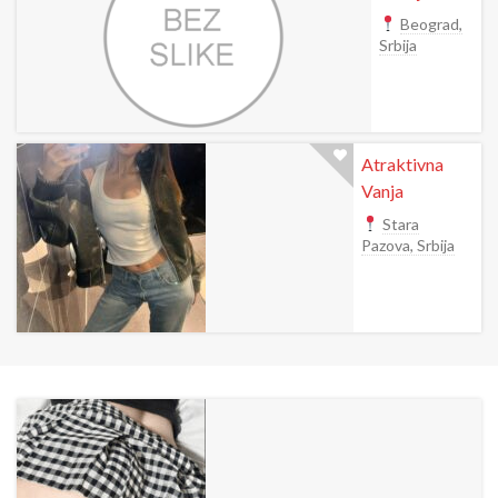
Beograd,
Srbija
Atraktivna
Vanja
Stara
Pazova, Srbija