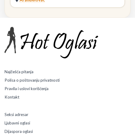
Najčešća pitanja
Polisa o poštovanju privatnosti
Pravila i uslovi korišćenja
Kontakt
Seksi adresar
Ljubavni oglasi
Dijaspora oglasi