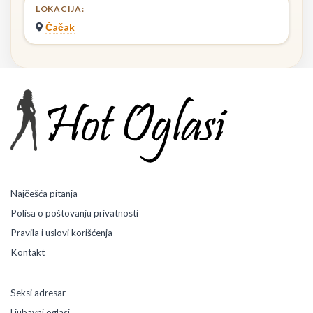
LOKACIJA:
Čačak
Najčešća pitanja
Polisa o poštovanju privatnosti
Pravila i uslovi korišćenja
Kontakt
Seksi adresar
Ljubavni oglasi