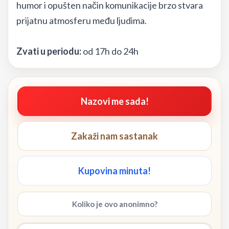
humor i opušten način komunikacije brzo stvara
prijatnu atmosferu među ljudima.
Zvati u periodu:
od 17h do 24h
Nazovi me sada!
Zakaži nam sastanak
Kupovina minuta!
Koliko je ovo anonimno?