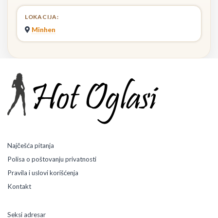
LOKACIJA:
Minhen
Najčešća pitanja
Polisa o poštovanju privatnosti
Pravila i uslovi korišćenja
Kontakt
Seksi adresar