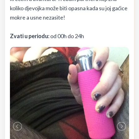
koliko djevojka može biti opasna kada su joj gaćice
mokre a usne nezasite!
Zvati u periodu:
od 00h do 24h