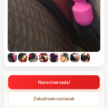
Nazovi me sada!
Zakaži nam sastanak