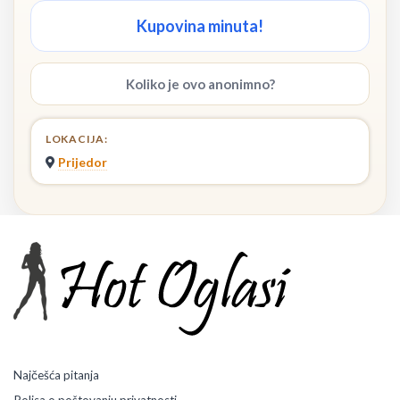
Kupovina minuta!
Koliko je ovo anonimno?
LOKACIJA:
Prijedor
Najčešća pitanja