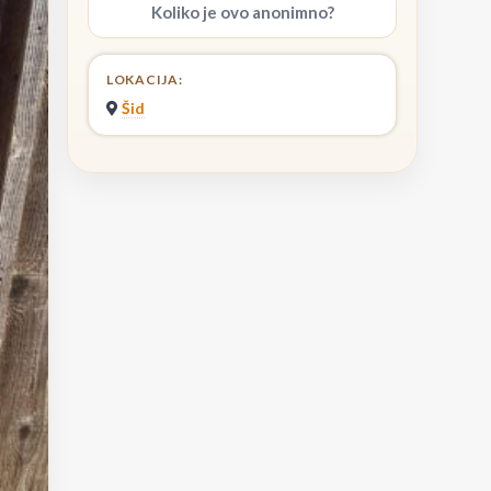
Koliko je ovo anonimno?
LOKACIJA:
Šid