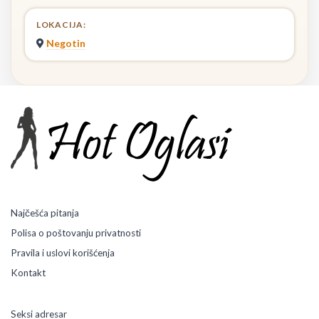
LOKACIJA:
Negotin
Najčešća pitanja
Polisa o poštovanju privatnosti
Pravila i uslovi korišćenja
Kontakt
Seksi adresar